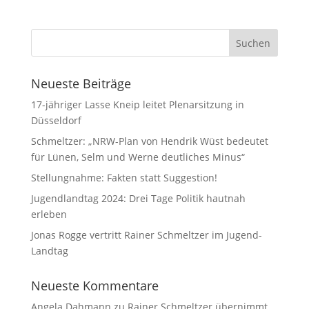
Neueste Beiträge
17-jähriger Lasse Kneip leitet Plenarsitzung in
Düsseldorf
Schmeltzer: „NRW-Plan von Hendrik Wüst bedeutet
für Lünen, Selm und Werne deutliches Minus“
Stellungnahme: Fakten statt Suggestion!
Jugendlandtag 2024: Drei Tage Politik hautnah
erleben
Jonas Rogge vertritt Rainer Schmeltzer im Jugend-
Landtag
Neueste Kommentare
Angela Dahmann
zu
Rainer Schmeltzer übernimmt