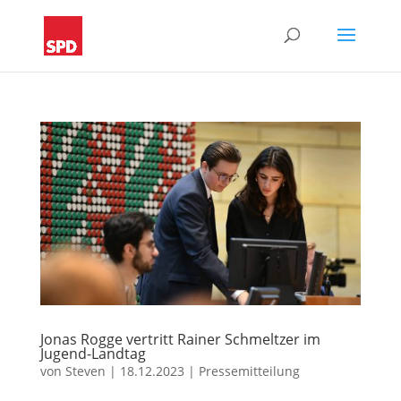
Jonas Rogge vertritt Rainer Schmeltzer im
Jugend-Landtag
von
Steven
|
18.12.2023
|
Pressemitteilung