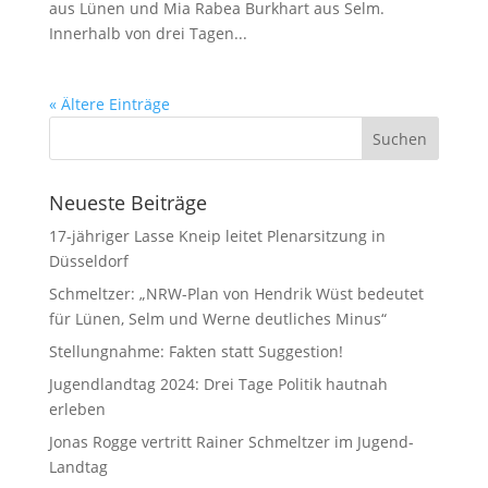
aus Lünen und Mia Rabea Burkhart aus Selm.
Innerhalb von drei Tagen...
« Ältere Einträge
Neueste Beiträge
17-jähriger Lasse Kneip leitet Plenarsitzung in
Düsseldorf
Schmeltzer: „NRW-Plan von Hendrik Wüst bedeutet
für Lünen, Selm und Werne deutliches Minus“
Stellungnahme: Fakten statt Suggestion!
Jugendlandtag 2024: Drei Tage Politik hautnah
erleben
Jonas Rogge vertritt Rainer Schmeltzer im Jugend-
Landtag