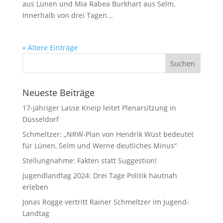
aus Lünen und Mia Rabea Burkhart aus Selm.
Innerhalb von drei Tagen...
« Ältere Einträge
Neueste Beiträge
17-jähriger Lasse Kneip leitet Plenarsitzung in
Düsseldorf
Schmeltzer: „NRW-Plan von Hendrik Wüst bedeutet
für Lünen, Selm und Werne deutliches Minus“
Stellungnahme: Fakten statt Suggestion!
Jugendlandtag 2024: Drei Tage Politik hautnah
erleben
Jonas Rogge vertritt Rainer Schmeltzer im Jugend-
Landtag