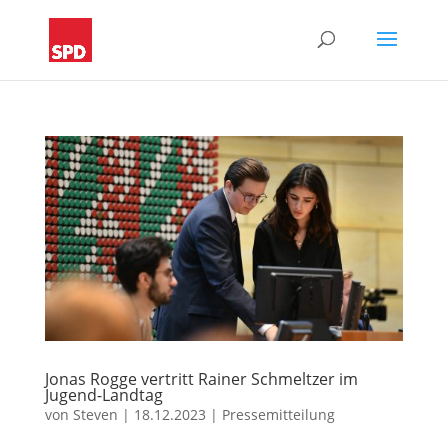
Jonas Rogge vertritt Rainer Schmeltzer im
Jugend-Landtag
von
Steven
|
18.12.2023
|
Pressemitteilung