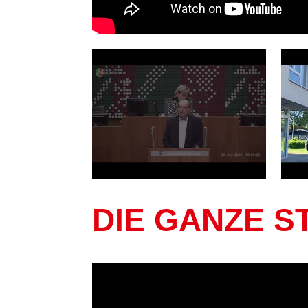
DIE GANZE S