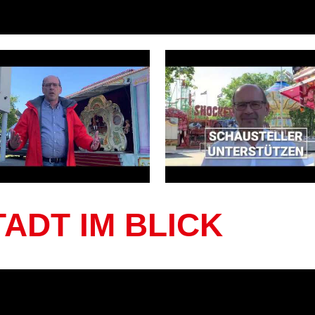
TADT IM BLICK